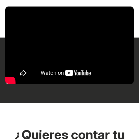
¿Quieres contar tu